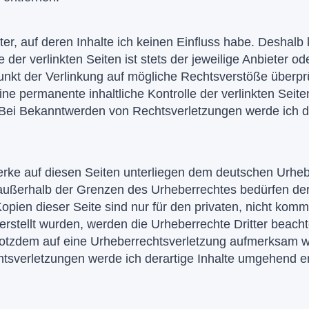
er, auf deren Inhalte ich keinen Einfluss habe. Deshalb 
er verlinkten Seiten ist stets der jeweilige Anbieter od
unkt der Verlinkung auf mögliche Rechtsverstöße überprü
ne permanente inhaltliche Kontrolle der verlinkten Seite
. Bei Bekanntwerden von Rechtsverletzungen werde ich 
erke auf diesen Seiten unterliegen dem deutschen Urhebe
 außerhalb der Grenzen des Urheberrechtes bedürfen der
opien dieser Seite sind nur für den privaten, nicht komm
r erstellt wurden, werden die Urheberrechte Dritter beac
 trotzdem auf eine Urheberrechtsverletzung aufmerksam w
sverletzungen werde ich derartige Inhalte umgehend en