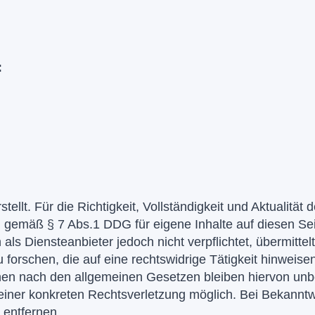
:
tellt. Für die Richtigkeit, Vollständigkeit und Aktualität 
 gemäß § 7 Abs.1 DDG für eigene Inhalte auf diesen Se
als Diensteanbieter jedoch nicht verpflichtet, übermitte
rschen, die auf eine rechtswidrige Tätigkeit hinweisen
en nach den allgemeinen Gesetzen bleiben hiervon unbe
s einer konkreten Rechtsverletzung möglich. Bei Bekann
 entfernen.