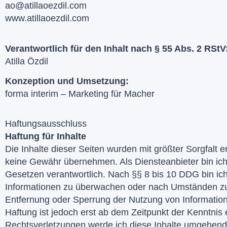
ao@atillaoezdil.com
www.atillaoezdil.com
Verantwortlich für den Inhalt nach § 55 Abs. 2 RStV
Atilla Özdil
Konzeption und Umsetzung:
forma interim –
Marketing für Macher
Haftungsausschluss
Haftung für Inhalte
Die Inhalte dieser Seiten wurden mit größter Sorgfalt ers
keine Gewähr übernehmen. Als Diensteanbieter bin ich
Gesetzen verantwortlich. Nach §§ 8 bis 10 DDG bin ich 
Informationen zu überwachen oder nach Umständen zu fo
Entfernung oder Sperrung der Nutzung von Information
Haftung ist jedoch erst ab dem Zeitpunkt der Kenntni
Rechtsverletzungen werde ich diese Inhalte umgehend