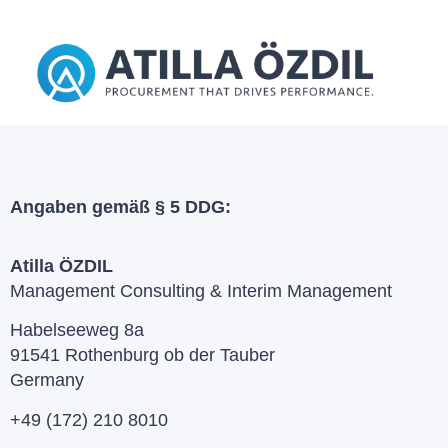
Zum
Inhalt
springen
Angaben gemäß § 5 DDG:
Atilla ÖZDIL
Management Consulting & Interim Management
Habelseeweg 8a
91541 Rothenburg ob der Tauber
Germany
+49 (172) 210 8010