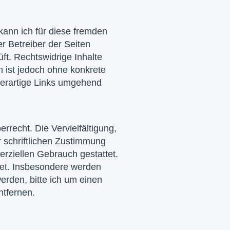
kann ich für diese fremden
er Betreiber der Seiten
ft. Rechtswidrige Inhalte
n ist jedoch ohne konkrete
derartige Links umgehend
rrecht. Die Vervielfältigung,
 schriftlichen Zustimmung
erziellen Gebrauch gestattet.
htet. Insbesondere werden
erden, bitte ich um einen
tfernen.