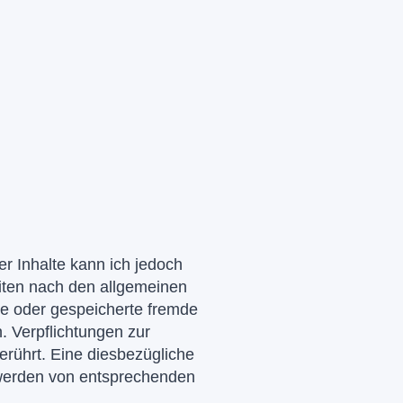
der Inhalte kann ich jedoch
iten nach den allgemeinen
lte oder gespeicherte fremde
. Verpflichtungen zur
rührt. Eine diesbezügliche
twerden von entsprechenden